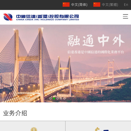
中文(简体)
中文(繁體)
En
首页
公司介绍
业务介绍
人才招聘
联系我们
业务介绍