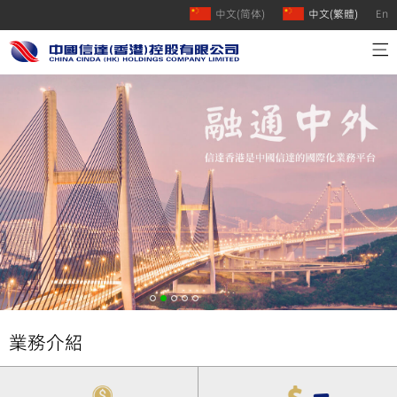
中文(简体)
中文(繁體)
En
首頁
公司介紹
業務介紹
人才招聘
聯絡我們
業務介紹