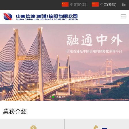
中文(简体)
中文(繁體)
En
首頁
公司介紹
業務介紹
人才招聘
聯絡我們
業務介紹