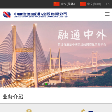
中文(简体)
中文(繁體)
En
首页
公司介绍
业务介绍
人才招聘
联系我们
业务介绍