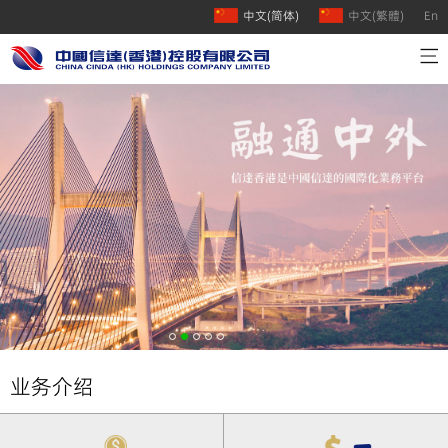
中文(简体)
中文(繁體)
En
首页
公司介绍
业务介绍
人才招聘
联系我们
业务介绍