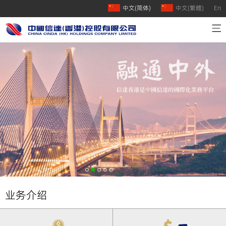
中文(简体)
中文(繁體)
En
首页
公司介绍
业务介绍
人才招聘
联系我们
业务介绍