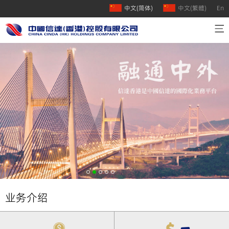
中文(简体)
中文(繁體)
En
首页
公司介绍
业务介绍
人才招聘
联系我们
业务介绍