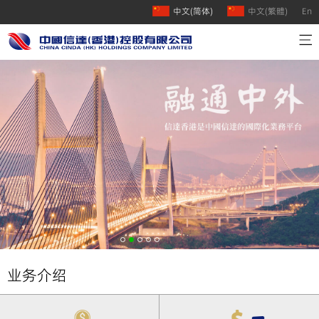
中文(简体)
中文(繁體)
En
首页
公司介绍
业务介绍
人才招聘
联系我们
业务介绍