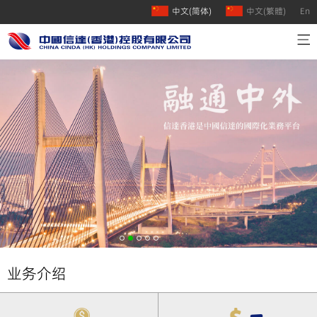
中文(简体)
中文(繁體)
En
首页
公司介绍
业务介绍
人才招聘
联系我们
业务介绍