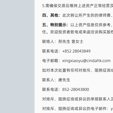
5.需确保交易后维持上述资产正常经营
四、其他：
此次转让所产生的的律师费
五、特别提示：
以上资产信息仅供参考
任。欢迎投资者致电或来函洽谈购买股
联络人：邢先生 曾女士
联系电话：+852 28043849
电子邮箱：xingxiaoyu@cindahk.com z
如对本次处置有任何对排斥、阻挠征询
联系人：唐先生
联系电话：852-28043800
对排斥、阻挠征询或异议的举报联系人及电话：
对排斥、阻挠征询或异议的电子邮件：yuchen