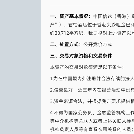
一、资产基本情况：
中国信达（香港）资
产”）。君怡酒店位于香港尖沙咀金巴利道2
约33,712平方呎。我司拟对上述资
二、处置方式：
公开竞价方式
三、交易对象资格和交易条件
本资产的交易对象须满足以下条件：
1.为在中国境内外注册并合法存续的法
2.信誉良好，近三年内在经营活动中没
3.资金来源合法，并根据我方要求提供
4.不得为国家公务员、金融监管机构
等中介机构等关联人或者上述关联人参
机构负责人员等有直系亲属关系的人员