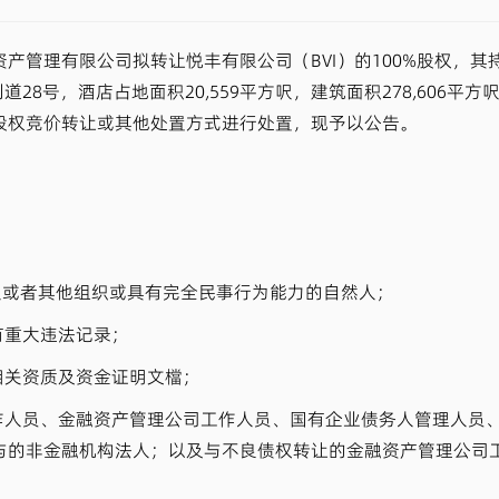
产管理有限公司拟转让悦丰有限公司（BVI）的100%股权，
8号，酒店占地面积20,559平方呎，建筑面积278,606平方呎
产以股权竞价转让或其他处置方式进行处置，现予以公告。
人或者其他组织或具有完全民事行为能力的自然人；
有重大违法记录；
相关资质及资金证明文檔；
工作人员、金融资产管理公司工作人员、国有企业债务人管理人员
与的非金融机构法人；以及与不良债权转让的金融资产管理公司
；