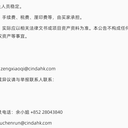
及人员稳定。
、手续费、税费、厘印费等，由买家承担。
，实际应以相关法律文书或项目资产资料为准。本公告不构成任
权资产等事宜。
engxiaoqi@cindahk.com
或异议请与举报联系人联系：
余小姐 +852 28043840
run@cindahk.com