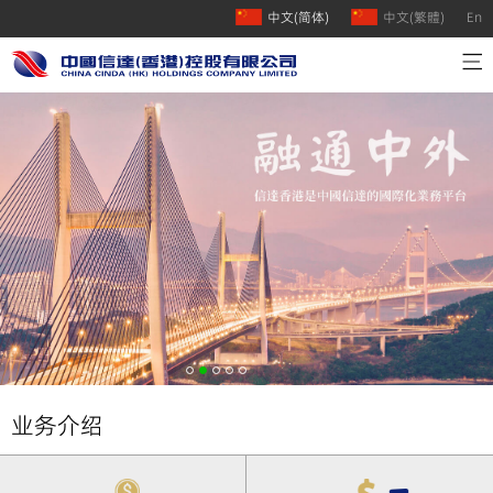
中文(简体)
中文(繁體)
En
首页
公司介绍
业务介绍
人才招聘
联系我们
业务介绍