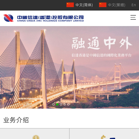
中文(简体)
中文(繁體)
En
首页
公司介绍
业务介绍
人才招聘
联系我们
业务介绍