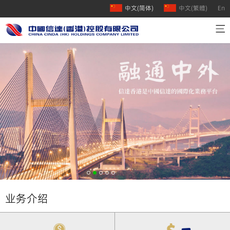
中文(简体)
中文(繁體)
En
首页
公司介绍
业务介绍
人才招聘
联系我们
业务介绍